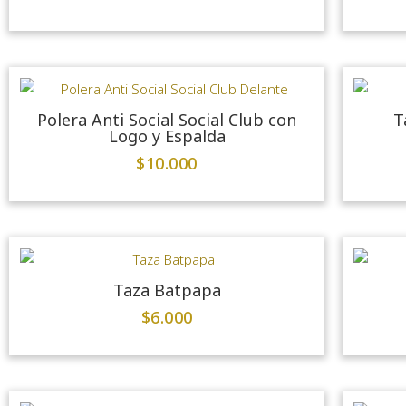
Polera Anti Social Social Club con
T
Logo y Espalda
$
10.000
Taza Batpapa
$
6.000