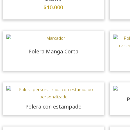
$
10.000
Polera Manga Corta
P
Polera con estampado