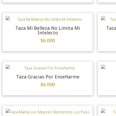
Taza Mi Belleza No Limita Mi
Taza
Intelecto
$
6.000
Taza Gracias Por Enseñarme
$
6.000