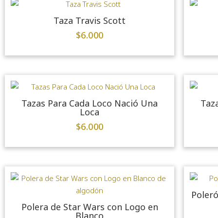
Taza Travis Scott
$
6.000
Tazas Para Cada Loco Nació Una
Taz
Loca
$
6.000
Poleró
Polera de Star Wars con Logo en
Blanco