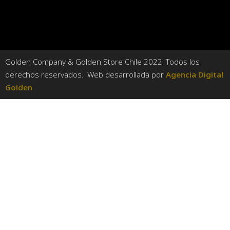
Golden Company & Golden Store Chile 2022. Todos los
derechos reservados. Web desarrollada por
Agencia Digital
Golden
.