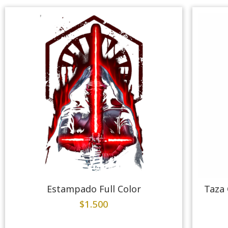
Estampado Full Color
Taza 
$
1.500