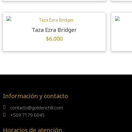
Taza Ezra Bridger
$
6.000
Información y contacto
contacto@goldenchill.com
+569 7179 6045
Horarios de atención