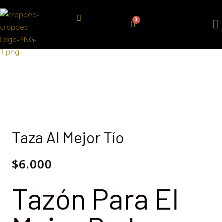
Taza Al Mejor Tío
$
6.000
Tazón Para El