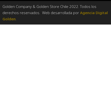
Golden Company & Golden Store Chile 2022. Todos los
derechos reservados. Web desarrollada por
Agencia Digital
Golden
.