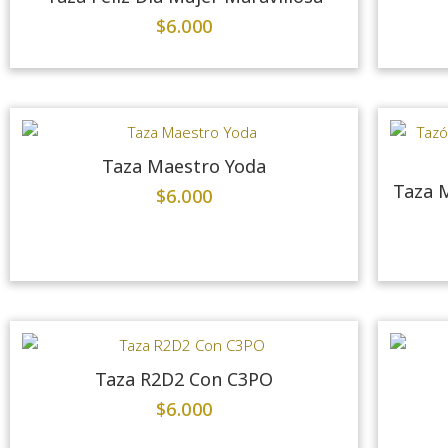
$
6.000
Taza Maestro Yoda
Taza M
$
6.000
Taza R2D2 Con C3PO
$
6.000