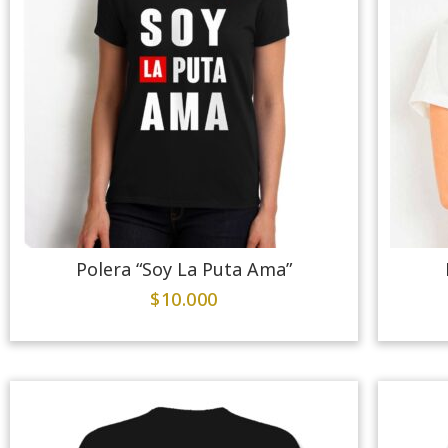
Polera “Soy La Puta Ama”
$
10.000