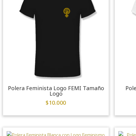
Polera Feminista Logo FEMI Tamaño
Pol
Logo
$
10.000