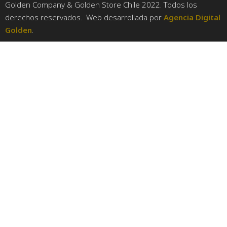
Golden Company & Golden Store Chile 2022. Todos los
derechos reservados. Web desarrollada por
Agencia Digital
Golden
.