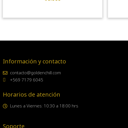
Información y contacto
contacto@goldenchill.com
+569 7179 6045
Horarios de atención
Lunes a Viernes: 10:30 a 18:00 hrs
Soporte