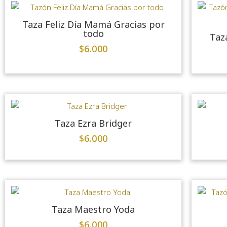
Taza Feliz Día Mamá Gracias por
todo
Taz
$
6.000
Taza Ezra Bridger
$
6.000
Taza Maestro Yoda
$
6.000