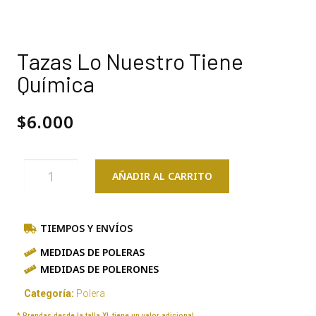
Tazas Lo Nuestro Tiene
Química
$
6.000
AÑADIR AL CARRITO
TIEMPOS Y ENVÍOS
MEDIDAS DE POLERAS
MEDIDAS DE POLERONES
Categoría:
Polera
* Prendas desde la talla XL tiene un valor adicional