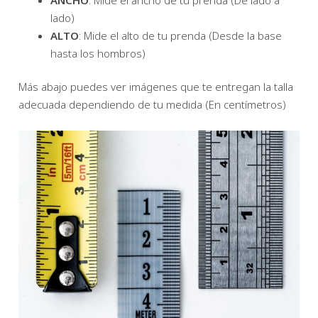
ANCHO
: Mide el ancho de tu prenda (De lado a
lado)
ALTO
: Mide el alto de tu prenda (Desde la base
hasta los hombros)
Más abajo puedes ver imágenes que te entregan la talla
adecuada dependiendo de tu medida (En centímetros)