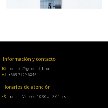
Información y contacto
contacto@goldenchill.com
+569 7179 6045
Horarios de atención
Lunes a Viernes: 10:30 a 18:00 hrs