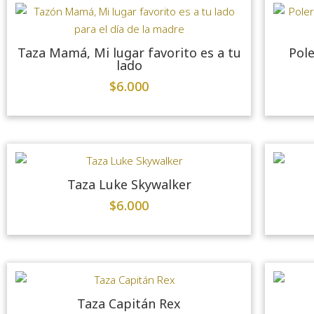
Taza Mamá, Mi lugar favorito es a tu
Pole
lado
$
6.000
Taza Luke Skywalker
$
6.000
Taza Capitán Rex