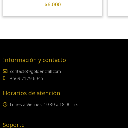
$
6.000
Información y contacto
contacto@goldenchill.com
+569 7179 6045
Horarios de atención
Lunes a Viernes: 10:30 a 18:00 hrs
Soporte