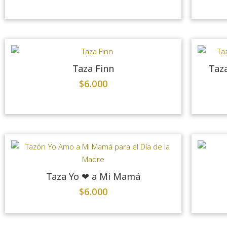
Taza Finn
Taza
$
6.000
Taza Yo ❤ a Mi Mamá
$
6.000