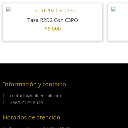
Taza R2D2 Con C3PO
$
6.000
Información y contacto
contacto@goldenchill.com
+569 7179 6045
Horarios de atención