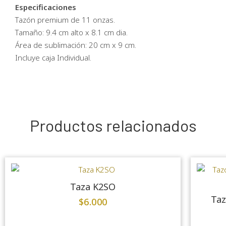
Especificaciones
Tazón premium de 11 onzas.
Tamaño: 9.4 cm alto x 8.1 cm dia.
Área de sublimación: 20 cm x 9 cm.
Incluye caja Individual.
Productos relacionados
Taza K2SO
Taz
$
6.000