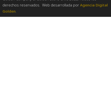
derechos reservados. Web desarrollada por
Agencia Digital
Golden
.