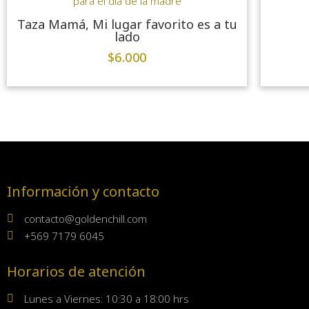
Taza Mamá, Mi lugar favorito es a tu
lado
$
6.000
Información y contacto
contacto@goldenchill.com
+569 7179 6045
Horarios de atención
Lunes a Viernes: 10:30 a 18:00 hrs