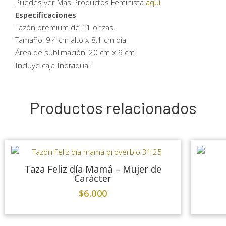
Puedes ver Mas Productos Feminista
aquí.
Especificaciones
Tazón premium de 11 onzas.
Tamaño: 9.4 cm alto x 8.1 cm dia.
Área de sublimación: 20 cm x 9 cm.
Incluye caja Individual.
Productos relacionados
Taza Feliz día Mamá – Mujer de
Carácter
$
6.000