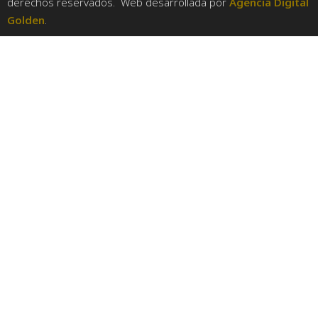
derechos reservados. Web desarrollada por
Agencia Digital
Golden
.