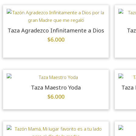
Taza Agradezco Infinitamente a Dios
Taz
$
6.000
Taza Maestro Yoda
Taza 
$
6.000