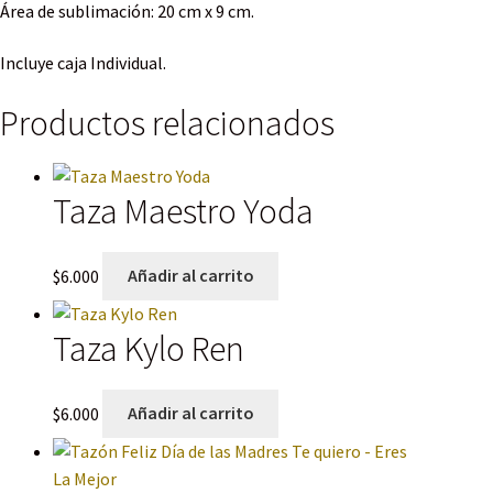
Área de sublimación: 20 cm x 9 cm.
Incluye caja Individual.
Productos relacionados
Taza Maestro Yoda
$
6.000
Añadir al carrito
Taza Kylo Ren
$
6.000
Añadir al carrito