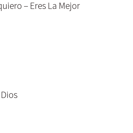
quiero – Eres La Mejor
 Dios