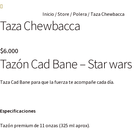
Inicio
/
Store
/
Polera
/
Taza Chewbacca
Taza Chewbacca
$
6.000
Tazón Cad Bane – Star wars
Taza Cad Bane para que la fuerza te acompañe cada día.
Especificaciones
Tazón premium de 11 onzas (325 ml aprox).