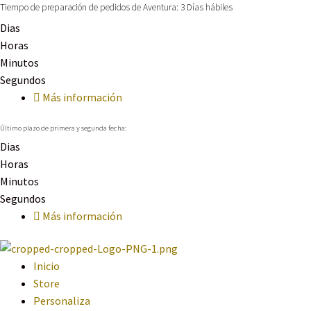
Tiempo de preparación de pedidos de Aventura: 3 Días hábiles
Dias
Horas
Minutos
Segundos
Más información
Último plazo de primera y segunda fecha:
Dias
Horas
Minutos
Segundos
Más información
Inicio
Store
Personaliza