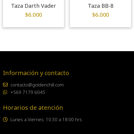
Taza Darth Vader
Taza BB-8
$
6.000
$
6.000
Información y contacto
contacto@goldenchill.com
+569 7179 6045
Horarios de atención
Lunes a Viernes: 10:30 a 18:00 hrs