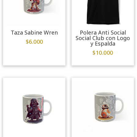
Taza Sabine Wren
Polera Anti Social
Social Club con Logo
$
6.000
y Espalda
$
10.000