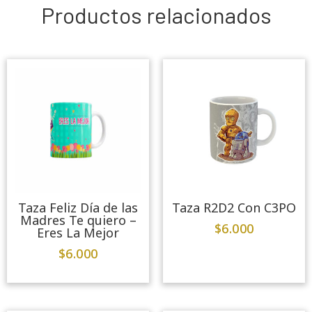
Productos relacionados
Taza Feliz Día de las
Taza R2D2 Con C3PO
Madres Te quiero –
$
6.000
Eres La Mejor
$
6.000