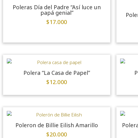
Poleras Día del Padre “Así luce un
papá genial”
Pole
$
17.000
Polera “La Casa de Papel”
P
$
12.000
Poleron de Billie Eilish Amarillo
Polera
$
20.000