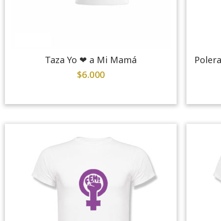
Taza Yo ❤ a Mi Mamá
Poler
$
6.000