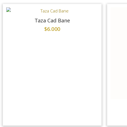
Taza Cad Bane
$
6.000