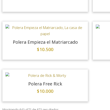
Polera Empieza el Matriarcado
$
10.500
Polera Free Rick
$
10.000
Mostrando 641–671 de 671 resultados