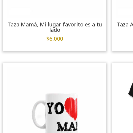
Taza Mamá, Mi lugar favorito es a tu
Taza A
lado
$
6.000