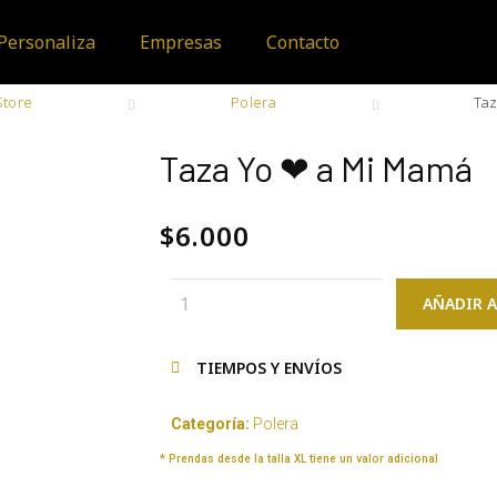
Personaliza
Empresas
Contacto
Store
Polera
Ta
Taza Yo ❤ a Mi Mamá
$
6.000
AÑADIR A
TIEMPOS Y ENVÍOS
Categoría:
Polera
* Prendas desde la talla XL tiene un valor adicional