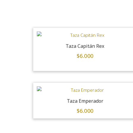
Taza Capitán Rex
$
6.000
Taza Emperador
$
6.000