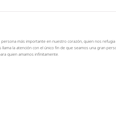
a persona más importante en nuestro corazón, quien nos refugi
s llama la atención con el único fin de que seamos una gran pers
para quien amamos infinitamente.