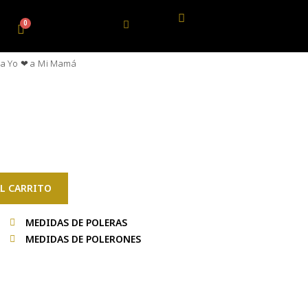
za Yo ❤ a Mi Mamá
L CARRITO
MEDIDAS DE POLERAS
MEDIDAS DE POLERONES