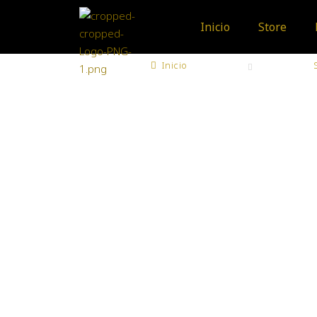
Inicio
Store
Inicio