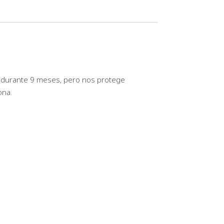
a durante 9 meses, pero nos protege
ona.