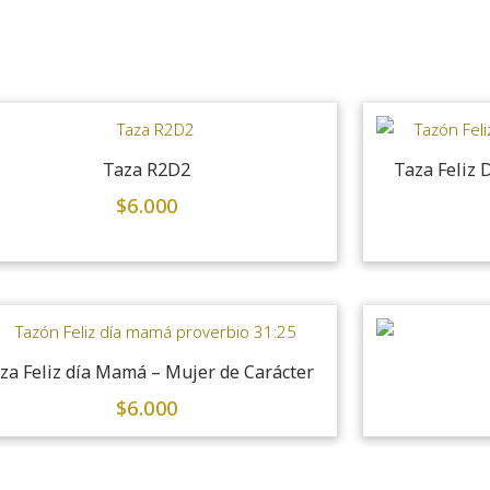
Taza R2D2
Taza Feliz 
$
6.000
za Feliz día Mamá – Mujer de Carácter
$
6.000