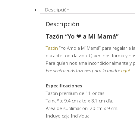
Descripción
Descripción
Tazón “Yo ❤ a Mi Mamá”
Tazón
“Yo Amo a Mi Mamá” para regalar a l
durante toda la vida. Quien nos forma y no
Para quien nos ama incondicionalmente y 
Encuentra más tazones para la madre
aquí.
Especificaciones
Tazón premium de 11 onzas.
Tamaño: 9.4 cm alto x 8.1 cm día.
Área de sublimación: 20 cm x 9 cm.
Incluye caja Individual.