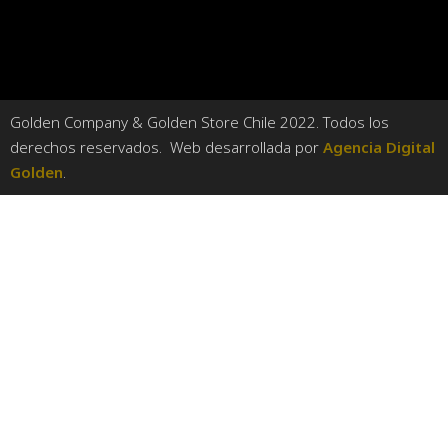
Golden Company & Golden Store Chile 2022. Todos los
derechos reservados. Web desarrollada por
Agencia Digital
Golden
.