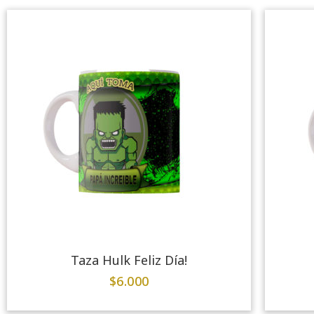
Taza Hulk Feliz Día!
$
6.000