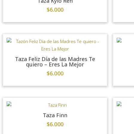
Taza Kylo Ren
$
6.000
Taza Feliz Día de las Madres Te
quiero – Eres La Mejor
$
6.000
Taza Finn
$
6.000