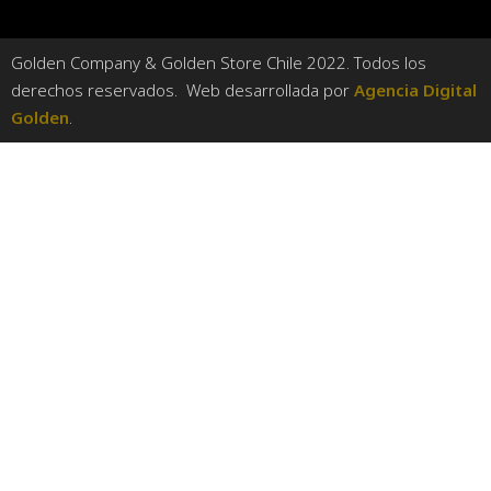
Golden Company & Golden Store Chile 2022. Todos los
derechos reservados. Web desarrollada por
Agencia Digital
Golden
.