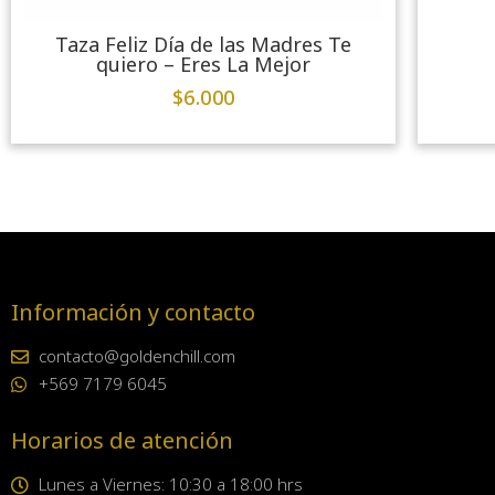
Taza Feliz Día de las Madres Te
quiero – Eres La Mejor
$
6.000
Información y contacto
contacto@goldenchill.com
+569 7179 6045
Horarios de atención
Lunes a Viernes: 10:30 a 18:00 hrs