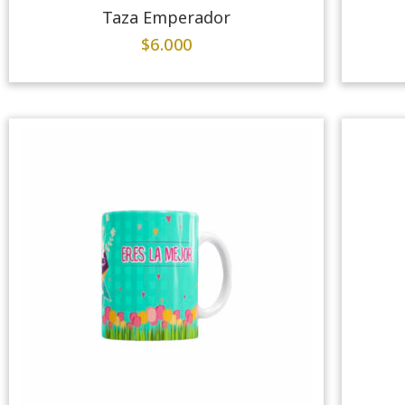
Taza Emperador
$
6.000