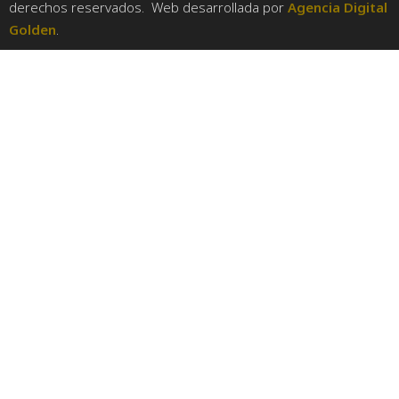
derechos reservados. Web desarrollada por
Agencia Digital
Golden
.