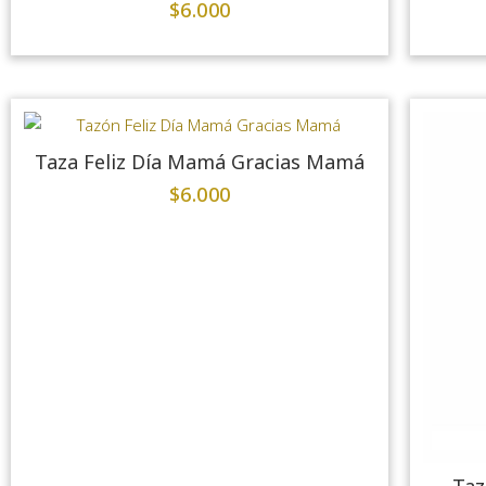
$
6.000
Taza Feliz Día Mamá Gracias Mamá
$
6.000
Taz