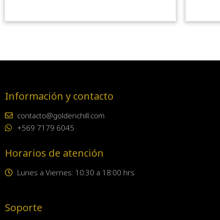
Información y contacto
contacto@goldenchill.com
+569 7179 6045
Horarios de atención
Lunes a Viernes: 10:30 a 18:00 hrs
Soporte