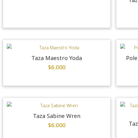
Taza Maestro Yoda
Pole
$
6.000
Taza Sabine Wren
Taz
$
6.000