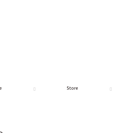
e
Store