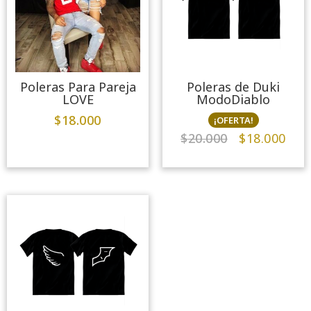
Poleras Para Pareja
Poleras de Duki
LOVE
ModoDiablo
$
18.000
¡OFERTA!
$
20.000
$
18.000