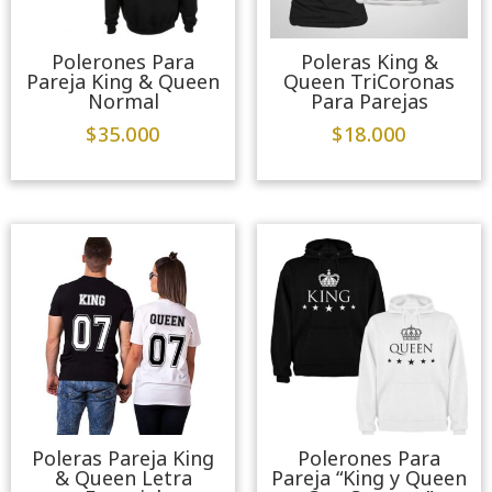
Polerones Para
Poleras King &
Pareja King & Queen
Queen TriCoronas
Normal
Para Parejas
$
35.000
$
18.000
Poleras Pareja King
Polerones Para
& Queen Letra
Pareja “King y Queen