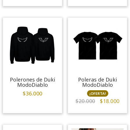
Polerones de Duki
Poleras de Duki
ModoDiablo
ModoDiablo
$
36.000
¡OFERTA!
$
20.000
$
18.000