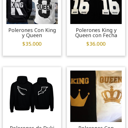
Polerones Con King
Polerones King y
y Queen
Queen con Fecha
$
35.000
$
36.000