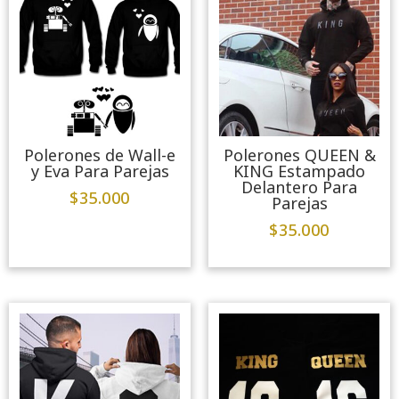
Polerones de Wall-e
Polerones QUEEN &
y Eva Para Parejas
KING Estampado
Delantero Para
$
35.000
Parejas
$
35.000