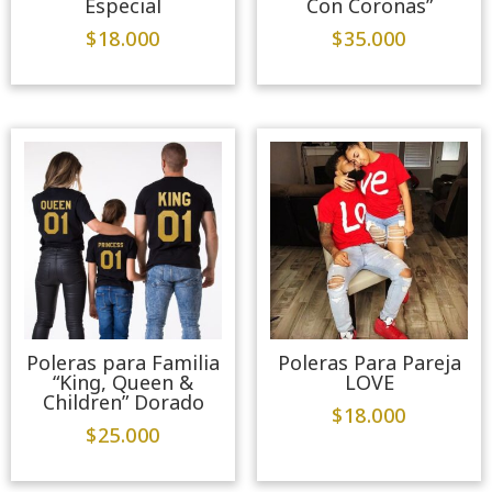
Especial
Con Coronas”
$
18.000
$
35.000
Poleras para Familia
Poleras Para Pareja
“King, Queen &
LOVE
Children” Dorado
$
18.000
$
25.000