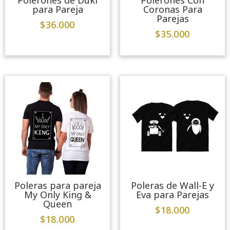
Polerones de Duki
Polerones Con
para Pareja
Coronas Para
Parejas
$
36.000
$
35.000
Poleras para pareja
Poleras de Wall-E y
My Only King &
Eva para Parejas
Queen
$
18.000
$
18.000