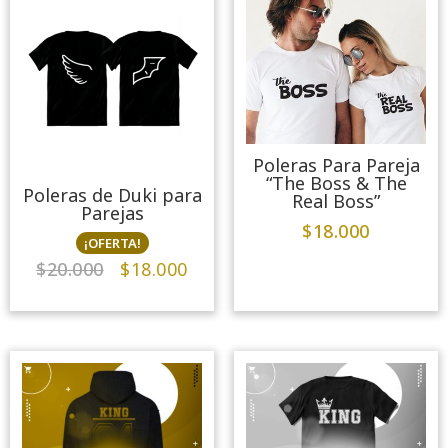
Poleras Para Pareja
“The Boss & The
Poleras de Duki para
Real Boss”
Parejas
$
18.000
¡OFERTA!
$
20.000
$
18.000