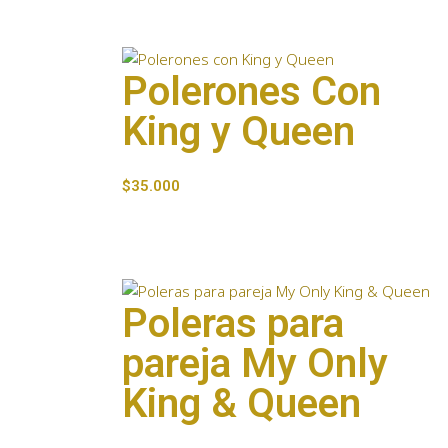
Polerones Con
King y Queen
$
35.000
Poleras para
pareja My Only
King & Queen