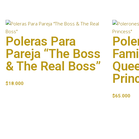
Poleras Para
Pole
Pareja “The Boss
Fami
& The Real Boss”
Quee
Prin
$
18.000
$
65.000