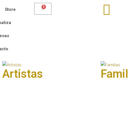
Store
aliza
esas
acto
Artistas
Famil