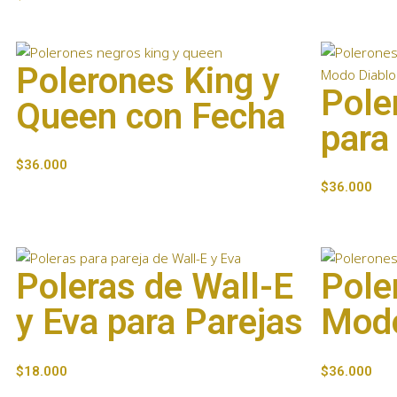
Polerones King y
Pole
Queen con Fecha
para
$
36.000
$
36.000
Poleras de Wall-E
Pole
y Eva para Parejas
Modo
$
18.000
$
36.000