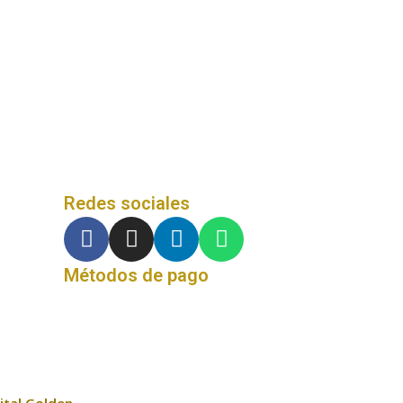
Redes sociales
Métodos de pago
ital Golden
.