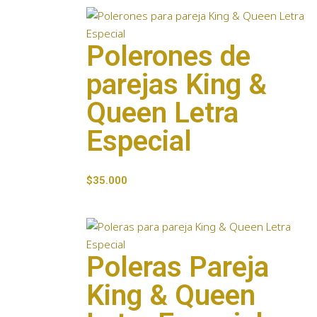
Polerones de
parejas King &
Queen Letra
Especial
$
35.000
Poleras Pareja
King & Queen