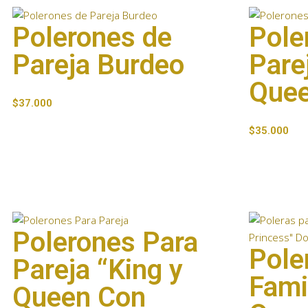
Polerones de
Pole
Pareja Burdeo
Pare
Quee
$
37.000
$
35.000
Polerones Para
Pole
Pareja “King y
Fami
Queen Con