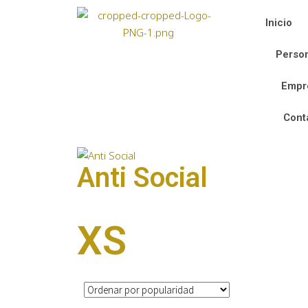
Inicio
Person
Empr
Cont
Anti Social
XS