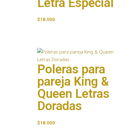
Letra Especial
$
18.000
Poleras para
pareja King &
Queen Letras
Doradas
$
18.000