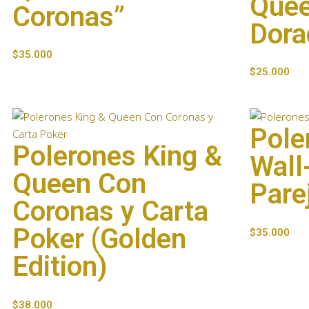
Quee
Coronas”
Dora
$
35.000
$
25.000
Pole
Polerones King &
Wall
Queen Con
Pare
Coronas y Carta
Poker (Golden
$
35.000
Edition)
$
38.000