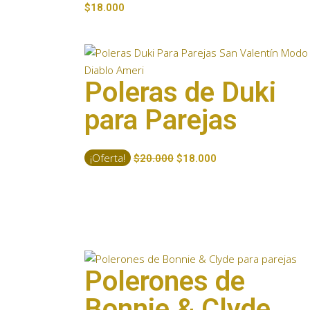
$
18.000
Poleras de Duki
para Parejas
¡Oferta!
$
20.000
$
18.000
Polerones de
Bonnie & Clyde