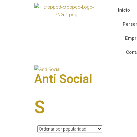
Inicio
Person
Empr
Cont
Anti Social
S