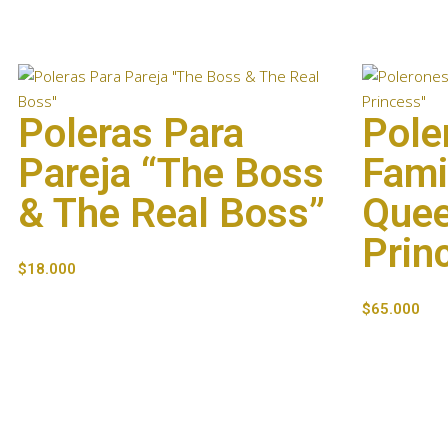
Poleras Para
Pole
Pareja “The Boss
Fami
& The Real Boss”
Quee
Prin
$
18.000
$
65.000