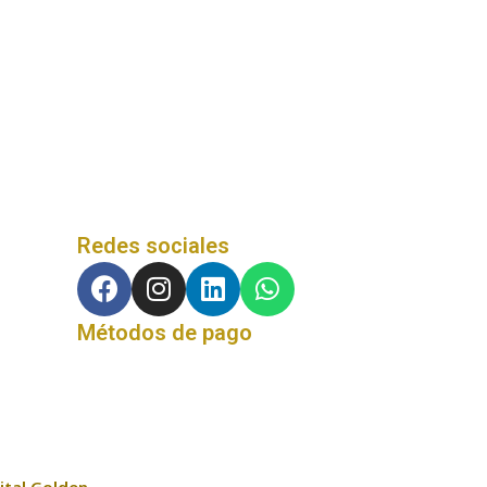
Redes sociales
Métodos de pago
ital Golden
.