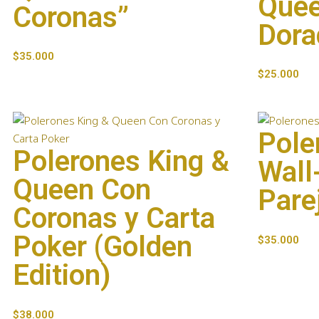
Quee
Coronas”
Dora
$
35.000
$
25.000
Pole
Polerones King &
Wall
Queen Con
Pare
Coronas y Carta
Poker (Golden
$
35.000
Edition)
$
38.000