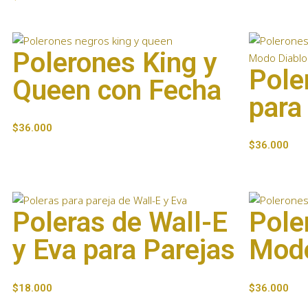
Polerones King y
Pole
Queen con Fecha
para
$
36.000
$
36.000
Poleras de Wall-E
Pole
y Eva para Parejas
Modo
$
18.000
$
36.000