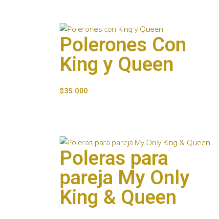
Polerones Con
King y Queen
$
35.000
Poleras para
pareja My Only
King & Queen