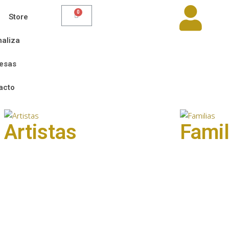
Store
aliza
esas
acto
Artistas
Famil