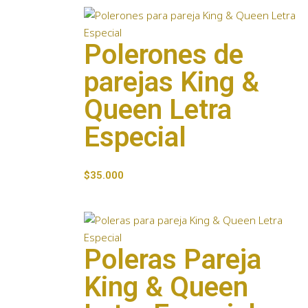
Polerones de
parejas King &
Queen Letra
Especial
$
35.000
Poleras Pareja
King & Queen