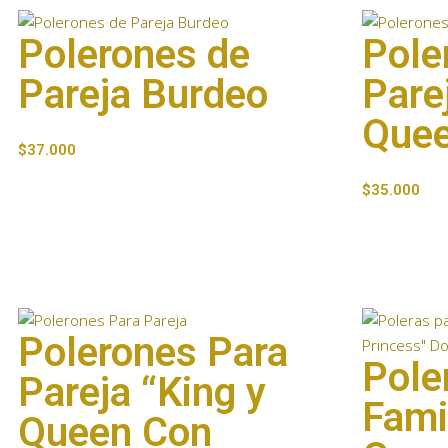
Polerones de
Pole
Pareja Burdeo
Pare
Quee
$
37.000
$
35.000
Polerones Para
Pole
Pareja “King y
Fami
Queen Con