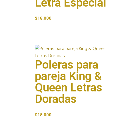
Letra Especial
$
18.000
Poleras para
pareja King &
Queen Letras
Doradas
$
18.000