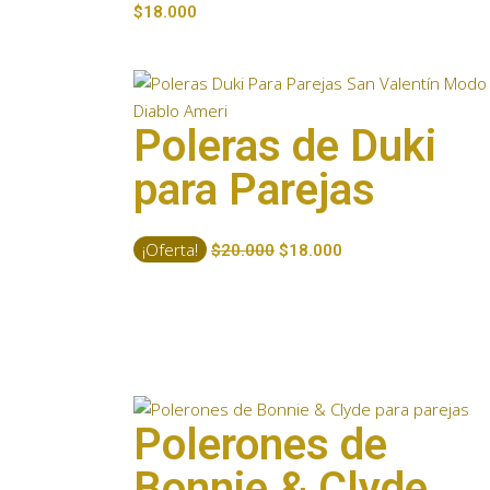
$
18.000
Poleras de Duki
para Parejas
¡Oferta!
$
20.000
$
18.000
Polerones de
Bonnie & Clyde