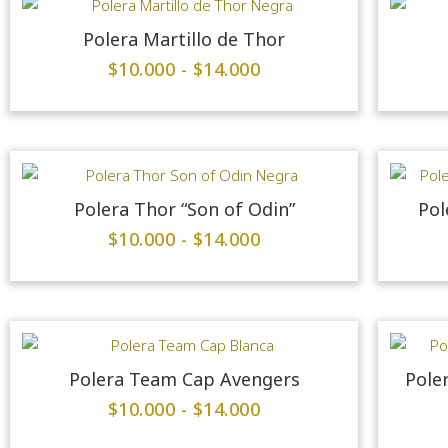
Polera Martillo de Thor
$
10.000
-
$
14.000
Polera Thor “Son of Odin”
Pol
$
10.000
-
$
14.000
Polera Team Cap Avengers
Pole
$
10.000
-
$
14.000