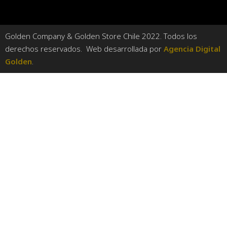
Golden Company & Golden Store Chile 2022. Todos los
derechos reservados. Web desarrollada por
Agencia Digital
Golden
.