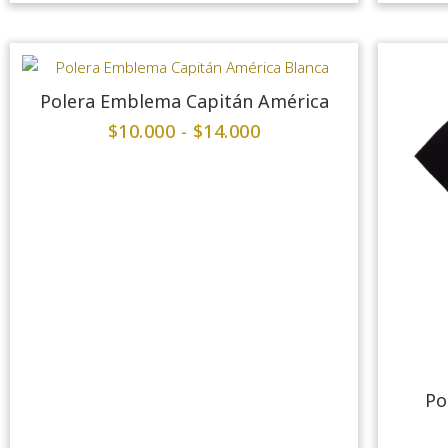
Polera Emblema Capitán América
$
10.000
-
$
14.000
Po