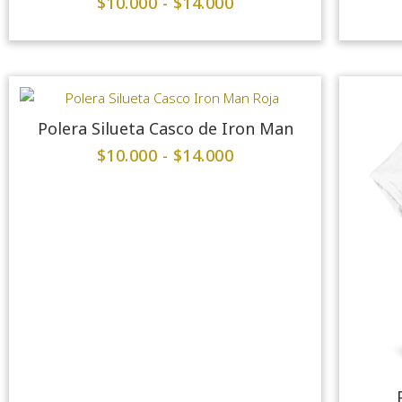
$
10.000
-
$
14.000
Polera Silueta Casco de Iron Man
$
10.000
-
$
14.000