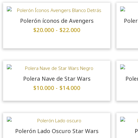
Polerón íconos de Avengers
Poler
$
20.000
-
$
22.000
Polera Nave de Star Wars
Pole
$
10.000
-
$
14.000
Polerón Lado Oscuro Star Wars
P