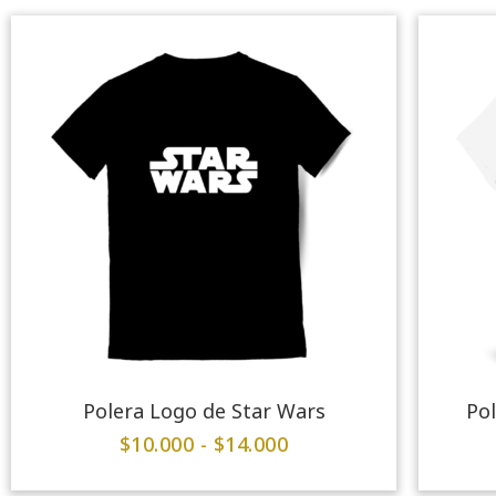
Polera Logo de Star Wars
Pol
$
10.000
-
$
14.000