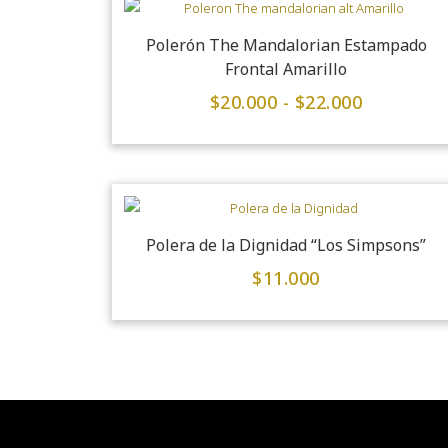
Polerón The Mandalorian Estampado
Frontal Amarillo
$
20.000
-
$
22.000
Polera de la Dignidad “Los Simpsons”
$
11.000