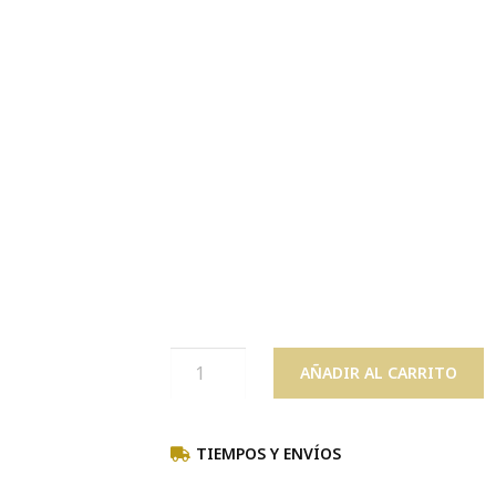
AÑADIR AL CARRITO
TIEMPOS Y ENVÍOS