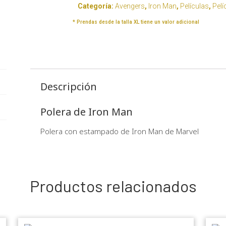
Categoría:
Avengers
,
Iron Man
,
Películas
,
Pelí
* Prendas desde la talla XL tiene un valor adicional
Descripción
Polera de Iron Man
Polera con estampado de Iron Man de Marvel
Productos relacionados