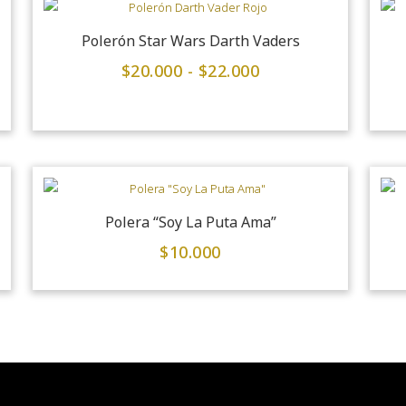
Polerón Star Wars Darth Vaders
$
20.000
-
$
22.000
Polera “Soy La Puta Ama”
$
10.000