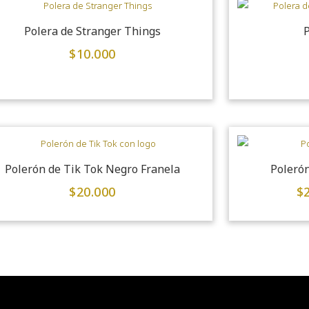
Polera de Stranger Things
P
$
10.000
Polerón de Tik Tok Negro Franela
Poleró
$
20.000
$