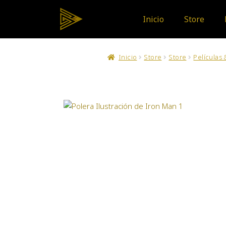
Inicio
Store
Inicio
Store
Store
Películas 