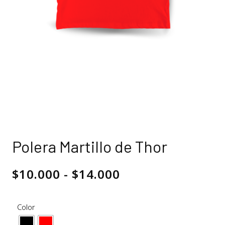
Polera Martillo de Thor
$
10.000
-
$
14.000
Color