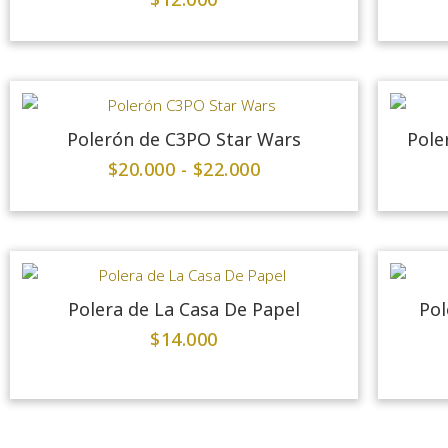
Polerón de C3PO Star Wars
Pole
$
20.000
-
$
22.000
Polera de La Casa De Papel
Pol
$
14.000