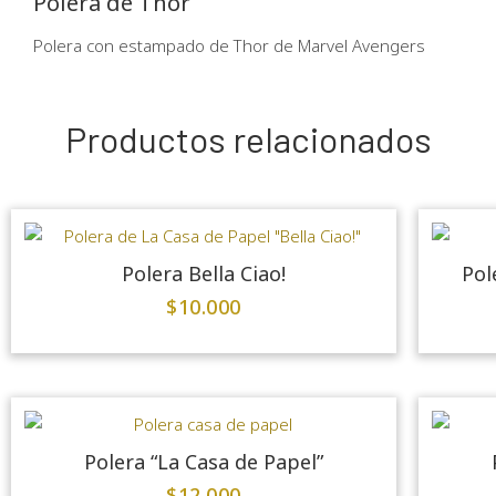
Polera de Thor
Polera con estampado de Thor de Marvel Avengers
Productos relacionados
Polera Bella Ciao!
Pol
$
10.000
Polera “La Casa de Papel”
$
12.000