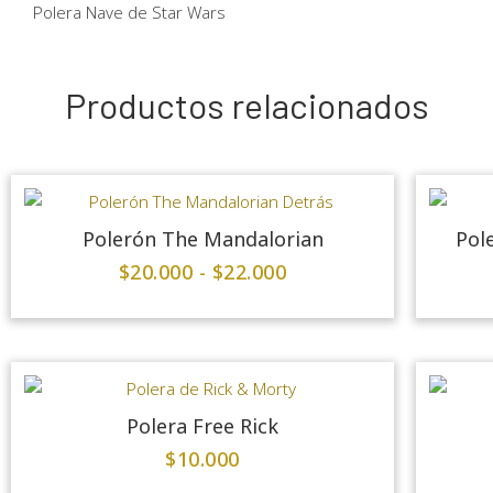
Polera Nave de Star Wars
Productos relacionados
Polerón The Mandalorian
Pol
$
20.000
-
$
22.000
Polera Free Rick
$
10.000