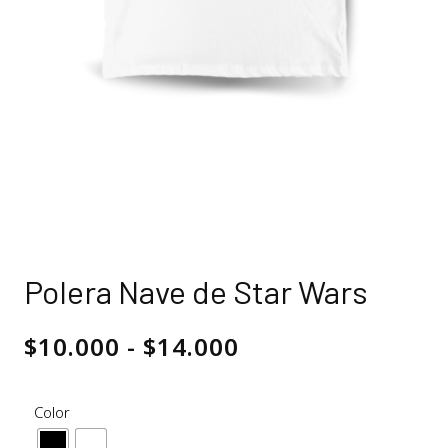
Polera Nave de Star Wars
$
10.000
-
$
14.000
Color