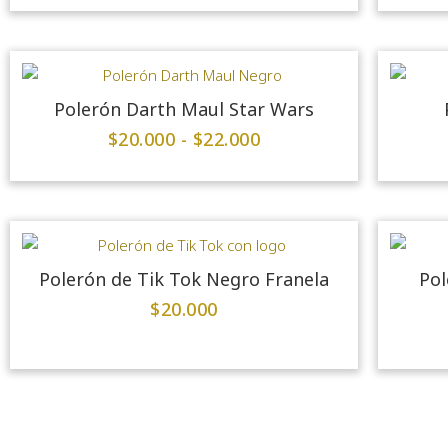
Polerón Darth Maul Star Wars
$
20.000
-
$
22.000
Polerón de Tik Tok Negro Franela
Pol
$
20.000