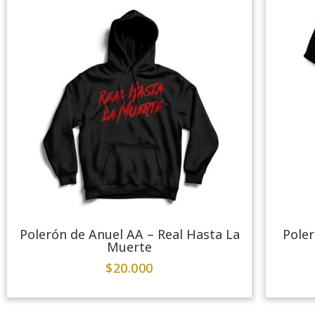
Polerón de Anuel AA – Real Hasta La
Poler
Muerte
$
20.000