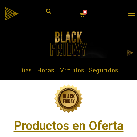
Dias
Horas
Minutos
Segundos
Productos en Oferta