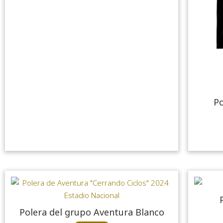
Po
Polera del grupo Aventura Blanco