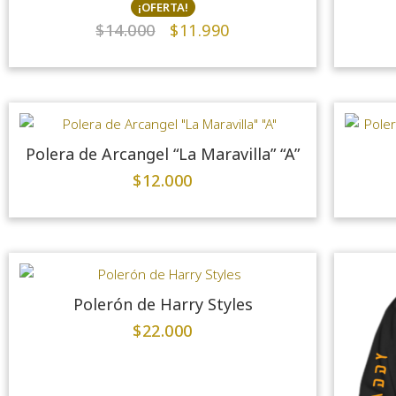
¡OFERTA!
$
14.000
$
11.990
Polera de Arcangel “La Maravilla” “A”
$
12.000
Polerón de Harry Styles
$
22.000