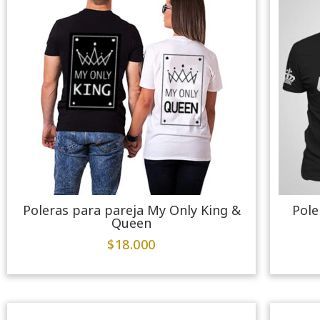
Poleras para pareja My Only King &
Pole
Queen
$
18.000