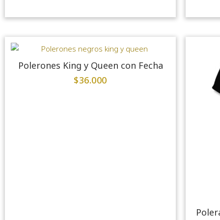
Polerones King y Queen con Fecha
$
36.000
Poler