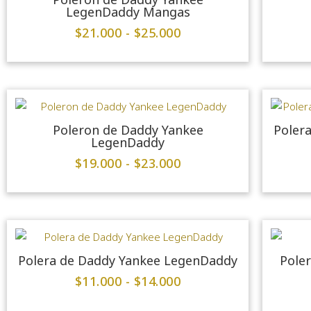
LegenDaddy Mangas
$
21.000
-
$
25.000
Poleron de Daddy Yankee
Poler
LegenDaddy
$
19.000
-
$
23.000
Polera de Daddy Yankee LegenDaddy
Poler
$
11.000
-
$
14.000