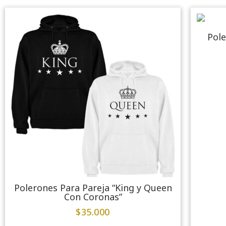
Pole
Polerones Para Pareja “King y Queen
Con Coronas”
$
35.000