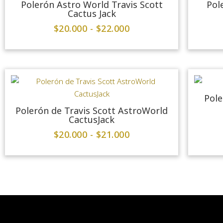
Polerón Astro World Travis Scott
Pol
Cactus Jack
$
20.000
-
$
22.000
Pole
Polerón de Travis Scott AstroWorld
CactusJack
$
20.000
-
$
21.000