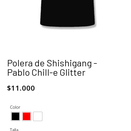
Polera de Shishigang -
Pablo Chill-e Glitter
$
11.000
Color
Talla