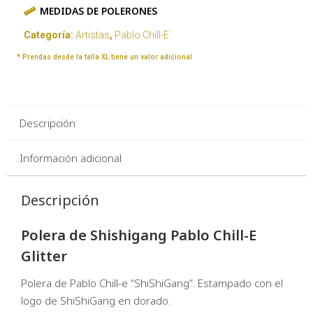
MEDIDAS DE POLERONES
Categoría:
Artistas
,
Pablo Chill-E
* Prendas desde la talla XL tiene un valor adicional
Descripción
Información adicional
Descripción
Polera de Shishigang Pablo Chill-E
Glitter
Polera de Pablo Chill-e “ShiShiGang”. Estampado con el
logo de ShiShiGang en dorado.