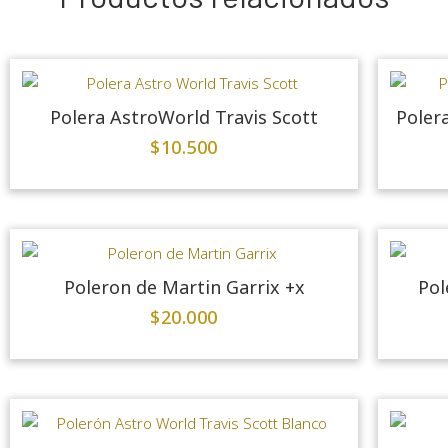
Polera AstroWorld Travis Scott
Polera
$
10.500
Poleron de Martin Garrix +x
Pol
$
20.000