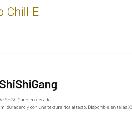
 Chill-E
 “ShiShiGang
 de ShiShiGang en dorado.
 duradero y con una textura rica al tacto. Disponible en tallas XS,