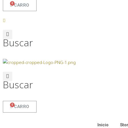
CARRO
Buscar
Buscar
CARRO
Inicio
Sto