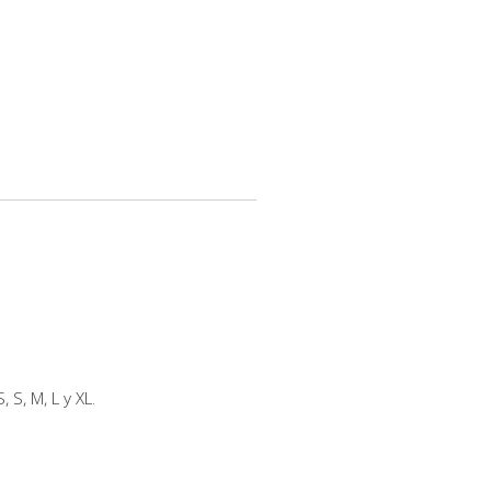
 S, M, L y XL.