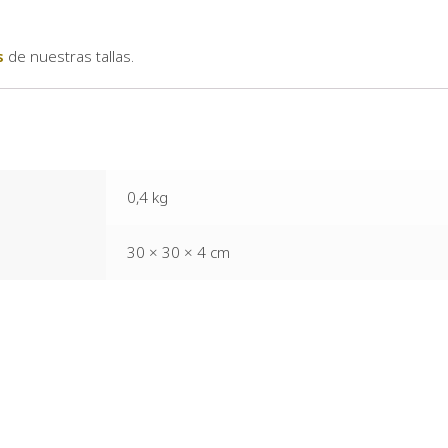
s
de nuestras tallas.
0,4 kg
30 × 30 × 4 cm