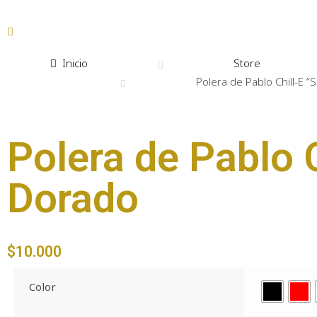
Inicio
Store
Polera de Pablo Chill-E 
Polera de Pablo 
Dorado
$
10.000
Color