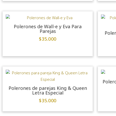
Polerones de Wall-e y Eva Para
Parejas
Pole
$
35.000
Poler
Polerones de parejas King & Queen
Letra Especial
$
35.000