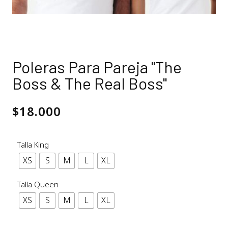
Poleras Para Pareja "The
Boss & The Real Boss"
$
18.000
Talla King
XS
S
M
L
XL
Talla Queen
XS
S
M
L
XL