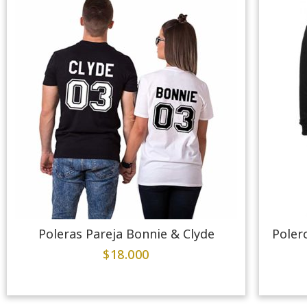
Poleras Pareja Bonnie & Clyde
Poler
$
18.000