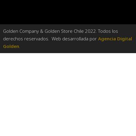
Golden Company & Golden Store Chile 2022. Todos los
derechos reservados. Web desarrollada por
Agencia Digital
Golden
.