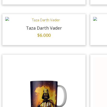
Taza Darth Vader
$
6.000