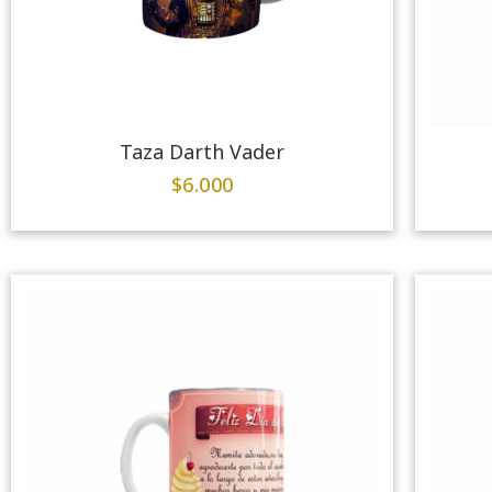
Taza Darth Vader
$
6.000