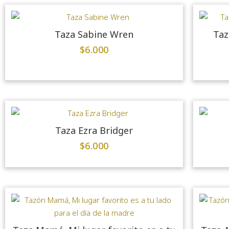
Taza Sabine Wren
Taz
$
6.000
Taza Ezra Bridger
$
6.000