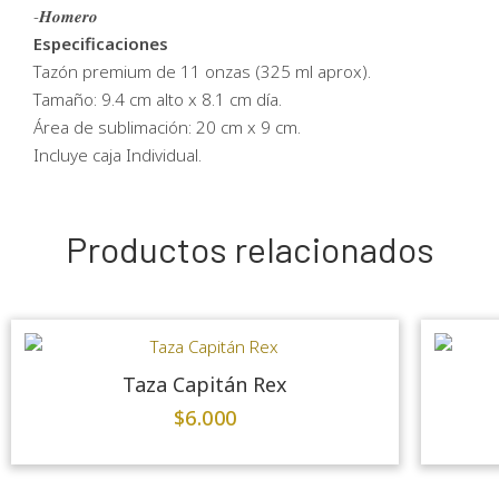
-𝑯𝒐𝒎𝒆𝒓𝒐
Especificaciones
Tazón premium de 11 onzas (325 ml aprox).
Tamaño: 9.4 cm alto x 8.1 cm día.
Área de sublimación: 20 cm x 9 cm.
Incluye caja Individual.
Productos relacionados
Taza Capitán Rex
$
6.000