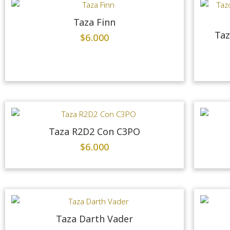
Taza Finn
Taz
$
6.000
Taza R2D2 Con C3PO
$
6.000
Taza Darth Vader