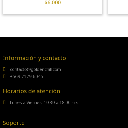
$
6.000
Información y contacto
contacto@goldenchill.com
+569 7179 6045
Horarios de atención
Lunes a Viernes: 10:30 a 18:00 hrs
Soporte