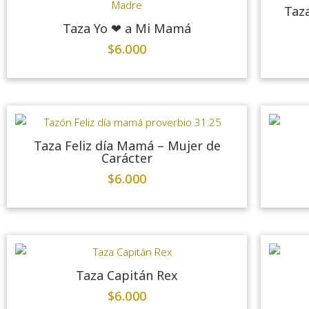
Taza
Taza Yo ❤ a Mi Mamá
$
6.000
Taza Feliz día Mamá – Mujer de
Carácter
$
6.000
Taza Capitán Rex
$
6.000