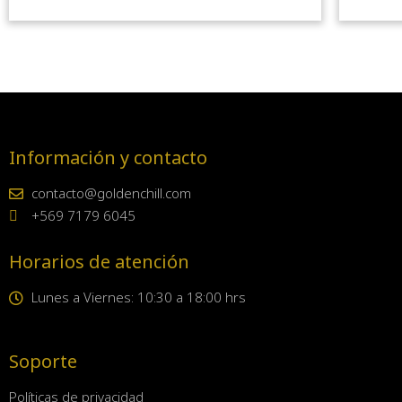
Información y contacto
contacto@goldenchill.com
+569 7179 6045
Horarios de atención
Lunes a Viernes: 10:30 a 18:00 hrs
Soporte
Políticas de privacidad