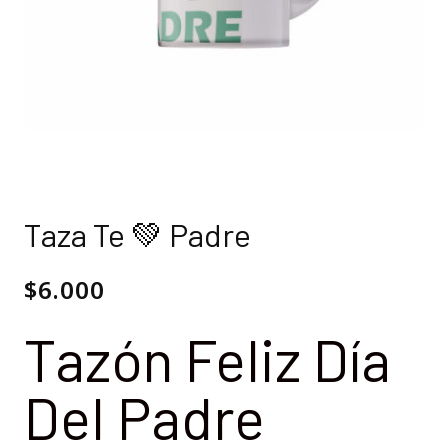
Taza Te 💚 Padre
$
6.000
Tazón Feliz Día
Del Padre