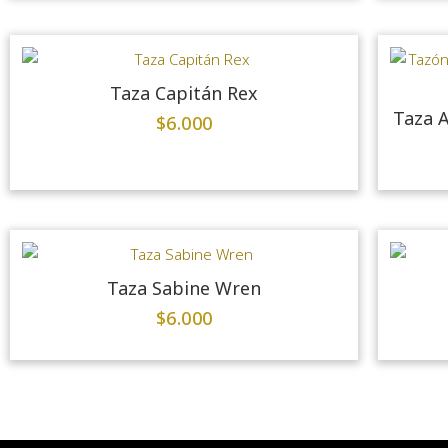
Taza Capitán Rex
Taza A
$
6.000
Taza Sabine Wren
$
6.000