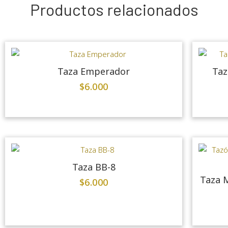
Productos relacionados
Taza Emperador
Taz
$
6.000
Taza BB-8
Taza M
$
6.000