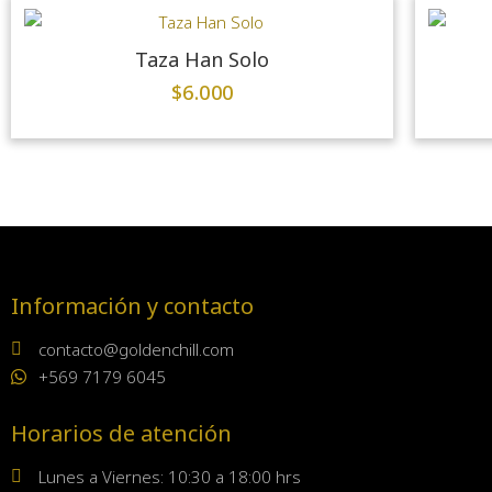
Taza Han Solo
$
6.000
Información y contacto
contacto@goldenchill.com
+569 7179 6045
Horarios de atención
Lunes a Viernes: 10:30 a 18:00 hrs