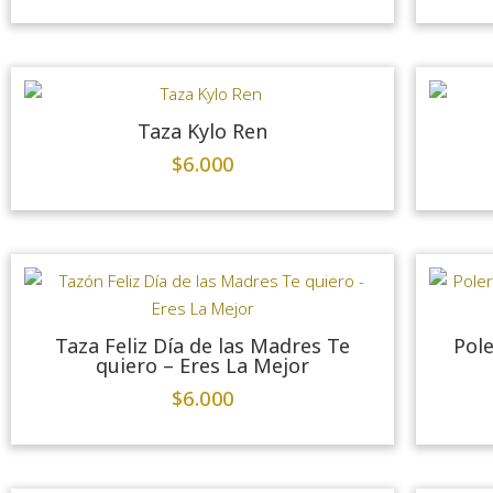
Taza Kylo Ren
$
6.000
Taza Feliz Día de las Madres Te
Pole
quiero – Eres La Mejor
$
6.000