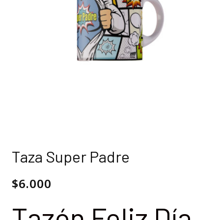
Taza Super Padre
$
6.000
Tazón Feliz Día