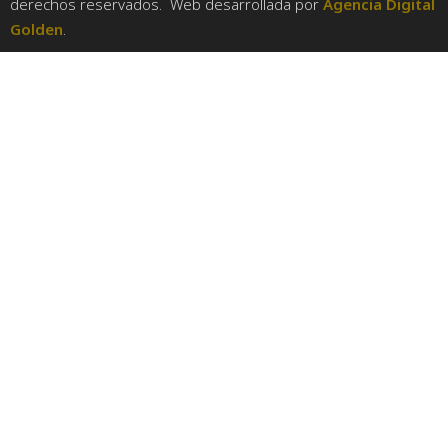
derechos reservados. Web desarrollada por
Agencia Digital
Golden
.