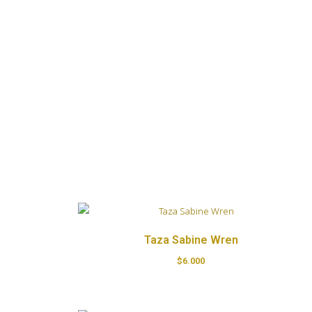
Taza Sabine Wren
$
6.000