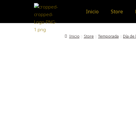
Inicio
Store
Inicio
Store
Temporada
Día de