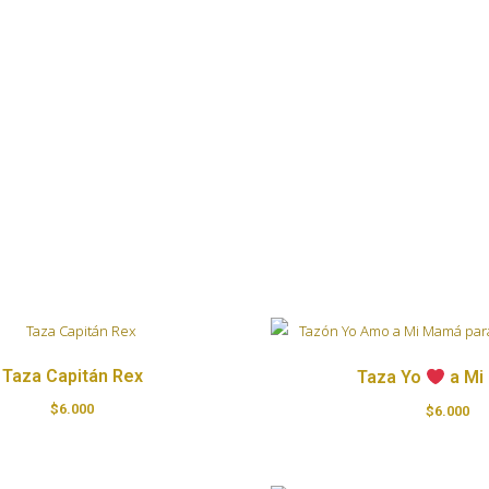
Taza Capitán Rex
Taza Yo
a Mi
$
6.000
$
6.000