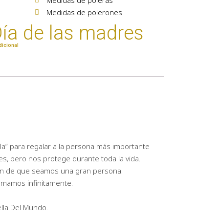
Medidas de polerones
ía de las madres
dicional
a” para regalar a la persona más importante
s, pero nos protege durante toda la vida.
 fin de que seamos una gran persona.
amamos infinitamente.
lla Del Mundo.