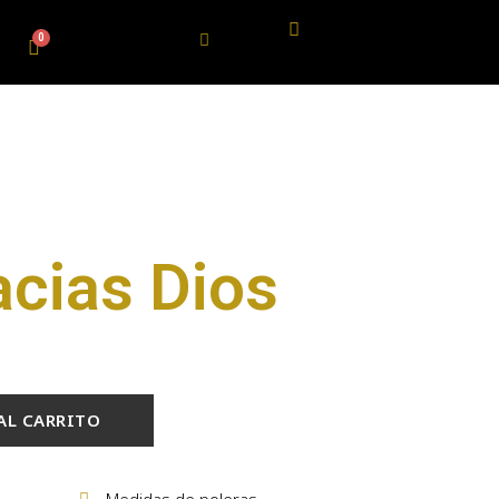
acias Dios
AL CARRITO
Medidas de poleras