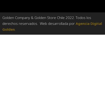
Golden Company & Golden Store Chile 2022. Todos los
derechos reservados. Web desarrollada por
Agencia Digital
Golden
.