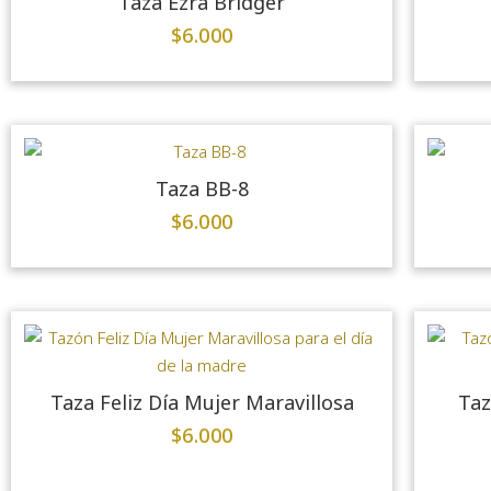
Taza Ezra Bridger
$
6.000
Taza BB-8
$
6.000
Taza Feliz Día Mujer Maravillosa
Taz
$
6.000