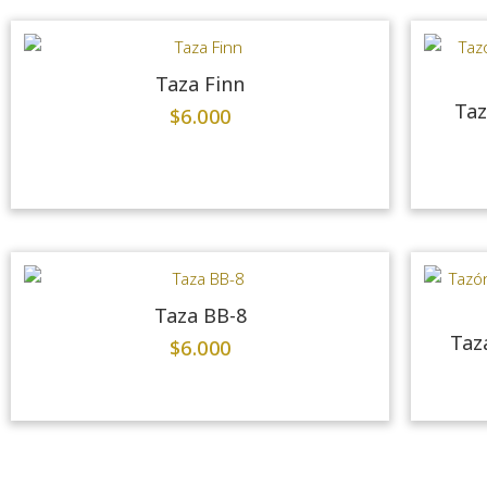
Taza Finn
Taz
$
6.000
Taza BB-8
Taz
$
6.000