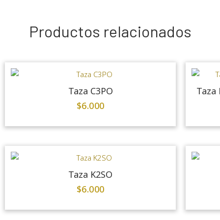
Productos relacionados
Taza C3PO
Taza 
$
6.000
Taza K2SO
$
6.000