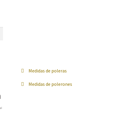
Medidas de poleras
Medidas de polerones
a
al