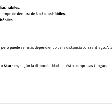
días hábiles
.
 tiempo de demora de
3 a 5 días hábiles.
 hábiles.
,
pero puede ser más dependiendo de la distancia con Santiago. A l
 o Starken,
según la disponibilidad que éstas empresas tengan.