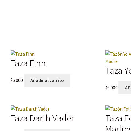
Taza Finn
Taza Y
$
6.000
Añadir al carrito
$
6.000
Aña
Taza Darth Vader
Taza Fe
Madre