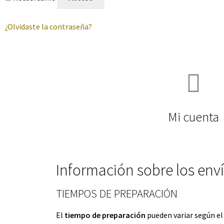
¿Olvidaste la contraseña?
Mi cuenta
Información sobre los env
TIEMPOS DE PREPARACIÓN
El
tie
mpo de preparación
pueden variar según el