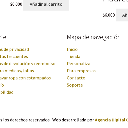
$
6.000
Añadir al carrito
$
6.000
Aña
rte
Mapa de navegación
as de privacidad
Inicio
tas frecuentes
Tienda
as de devolución y reembolso
Personaliza
ra medidas/tallas
Para empresas
avar ropa con estampados
Contacto
ío
Soporte
bilidad
s los derechos reservados. Web desarrollada por
Agencia Digital 