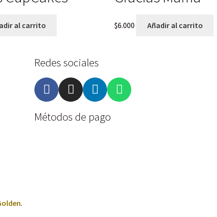
dir al carrito
$
6.000
Añadir al carrito
Redes sociales
Métodos de pago
Golden
.