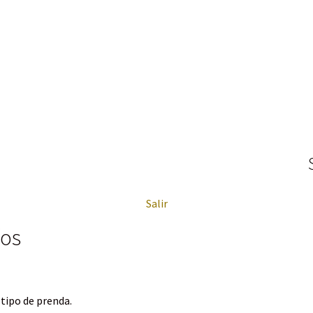
Salir
íos
 tipo de prenda.