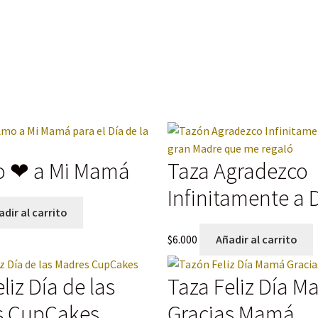
o ❤ a Mi Mamá
Taza Agradezco
Infinitamente a 
dir al carrito
$
6.000
Añadir al carrito
liz Día de las
Taza Feliz Día 
s CupCakes
Gracias Mamá