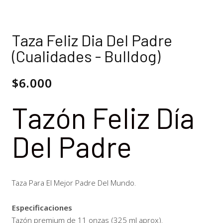
Taza Feliz Dia Del Padre
(Cualidades - Bulldog)
$
6.000
Tazón Feliz Día
Del Padre
Taza Para El Mejor Padre Del Mundo.
Especificaciones
Tazón premium de 11 onzas (325 ml aprox).