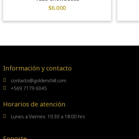
$
6.000
Información y contacto
contacto@goldenchill.com
+569 7179 6045
Horarios de atención
Lunes a Viernes: 10:30 a 18:00 hrs
Soporte