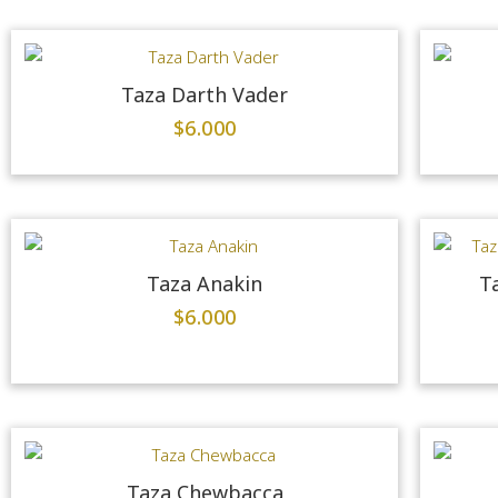
Taza Darth Vader
$
6.000
Taza Anakin
T
$
6.000
Taza Chewbacca