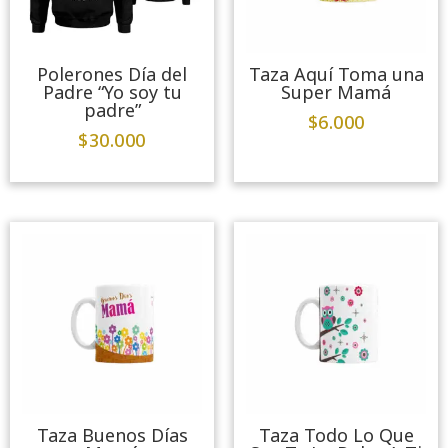
Polerones Día del
Taza Aquí Toma una
Padre “Yo soy tu
Super Mamá
padre”
$
6.000
$
30.000
Taza Buenos Días
Taza Todo Lo Que