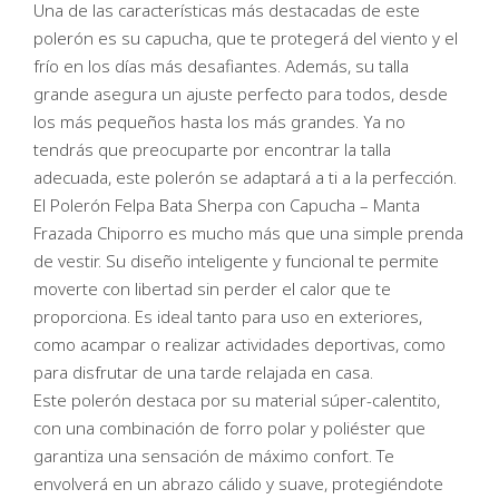
Una de las características más destacadas de este
polerón es su capucha, que te protegerá del viento y el
frío en los días más desafiantes. Además, su talla
grande asegura un ajuste perfecto para todos, desde
los más pequeños hasta los más grandes. Ya no
tendrás que preocuparte por encontrar la talla
adecuada, este polerón se adaptará a ti a la perfección.
El Polerón Felpa Bata Sherpa con Capucha – Manta
Frazada Chiporro es mucho más que una simple prenda
de vestir. Su diseño inteligente y funcional te permite
moverte con libertad sin perder el calor que te
proporciona. Es ideal tanto para uso en exteriores,
como acampar o realizar actividades deportivas, como
para disfrutar de una tarde relajada en casa.
Este polerón destaca por su material súper-calentito,
con una combinación de forro polar y poliéster que
garantiza una sensación de máximo confort. Te
envolverá en un abrazo cálido y suave, protegiéndote