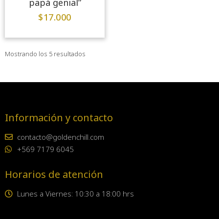
papá genial”
$
17.000
Mostrando los 5 resultados
Información y contacto
contacto@goldenchill.com
+569 7179 6045
Horarios de atención
Lunes a Viernes: 10:30 a 18:00 hrs