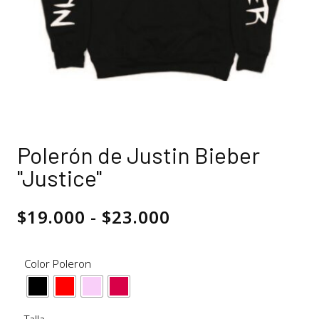
Polerón de Justin Bieber
"Justice"
$
19.000
-
$
23.000
Color Poleron