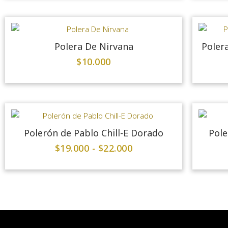
Polera De Nirvana
Polera
$
10.000
Polerón de Pablo Chill-E Dorado
Pole
$
19.000
-
$
22.000