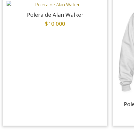
Polera de Alan Walker
$
10.000
Pol