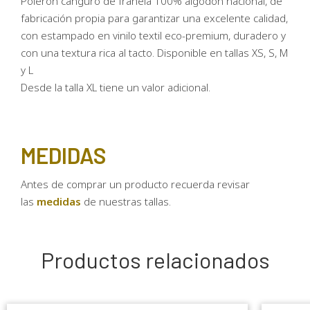
Polerón canguro de franela 100% algodón nacional, de
fabricación propia para garantizar una excelente calidad,
con estampado en vinilo textil eco-premium, duradero y
con una textura rica al tacto. Disponible en tallas XS, S, M
y L
Desde la talla XL tiene un valor adicional.
MEDIDAS
Antes de comprar un producto recuerda revisar
las
medidas
de nuestras tallas.
Productos relacionados