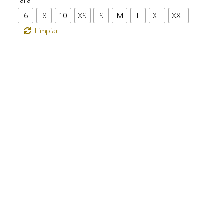
Talla
6
8
10
XS
S
M
L
XL
XXL
Limpiar