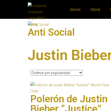
Inicio
Store
Anti Social
Justin Biebe
Polerón de Justin
Bieber “Justice”