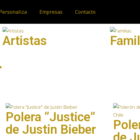
Personaliza
Empresas
Contacto
Artistas
Famil
r
Polera “Justice”
Pole
de Justin Bieber
de J