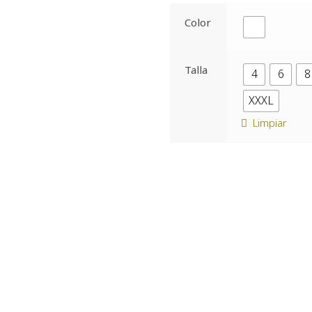
Color
Talla
4
6
8
XXXL
Limpiar