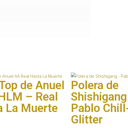
Top de Anuel
Polera de
HLM – Real
Shishigang
a La Muerte
Pablo Chill
Glitter