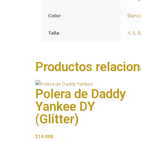
Color
Blanc
Talla
4
,
6
,
8
Productos relacio
Polera de Daddy
Yankee DY
(Glitter)
$
14.000