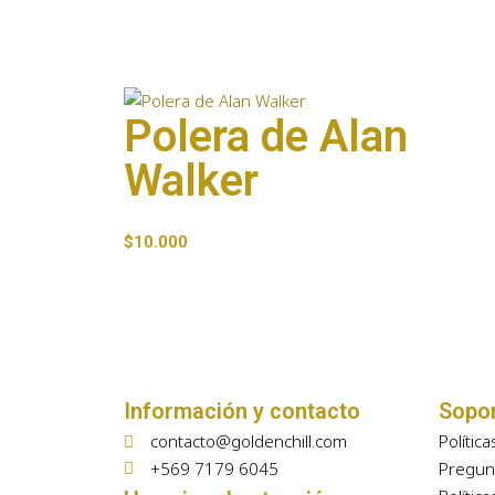
Polera de Alan
Walker
$
10.000
Información y contacto
Sopo
contacto@goldenchill.com
Polític
+569 7179 6045
Pregun