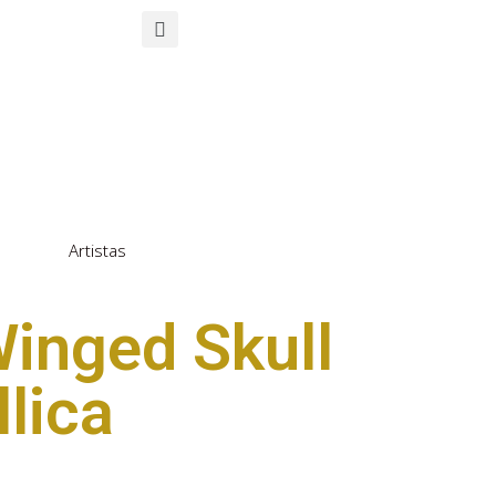
Artistas
Winged Skull
lica