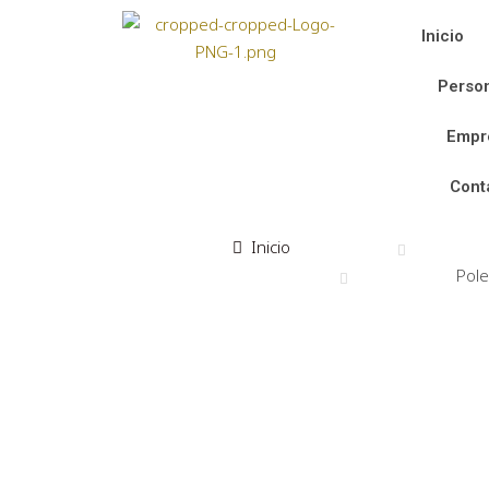
Inicio
Person
Empr
Cont
Inicio
Pole