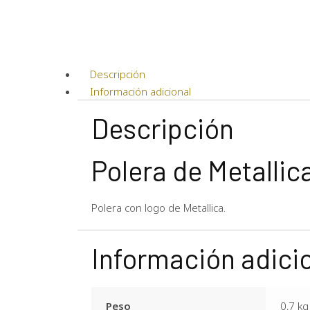
Descripción
Información adicional
Descripción
Polera de Metallic
Polera con logo de Metallica.
Información adici
Peso
0,7 kg