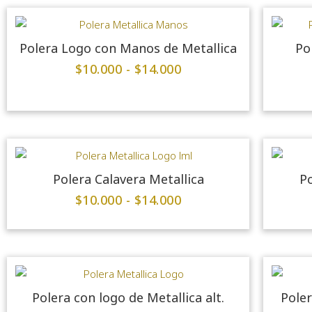
Polera Logo con Manos de Metallica
Po
$
10.000
-
$
14.000
Polera Calavera Metallica
Po
$
10.000
-
$
14.000
Polera con logo de Metallica alt.
Poler