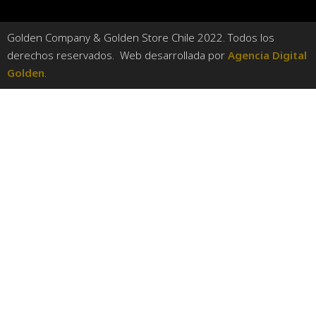
Golden Company & Golden Store Chile 2022. Todos los
derechos reservados. Web desarrollada por
Agencia Digital
Golden
.