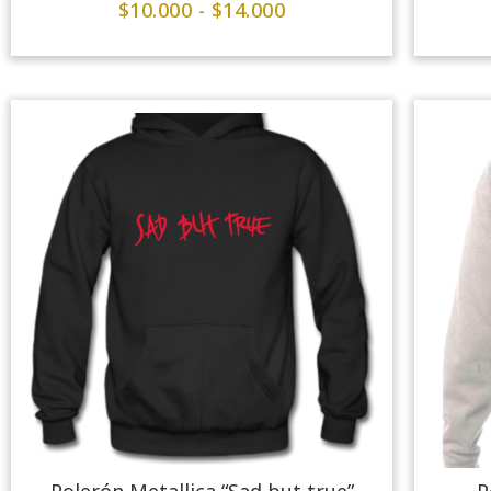
$
10.000
-
$
14.000