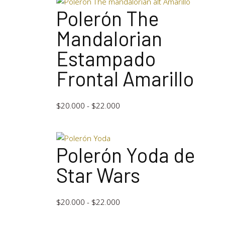
Polerón The
Mandalorian
Estampado
Frontal Amarillo
$
20.000
-
$
22.000
Polerón Yoda de
Star Wars
$
20.000
-
$
22.000