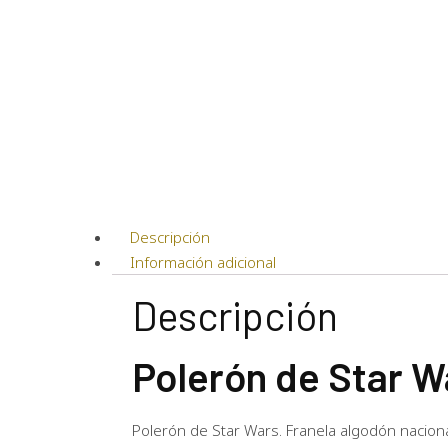
Descripción
Información adicional
Descripción
Polerón de Star W
Polerón de Star Wars. Franela algodón nacional