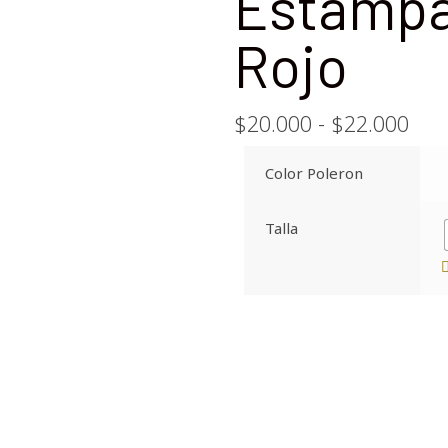
Estampa
Rojo
$
20.000
-
$
22.000
Color Poleron
Talla