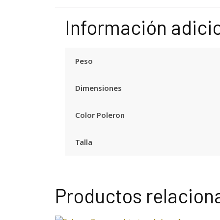
Información adici
Peso
Dimensiones
Color Poleron
Talla
Productos relacion