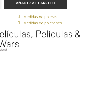
AÑADIR AL CARRITO
Medidas de poleras
Medidas de polerones
elículas
,
Películas &
 Wars
icional