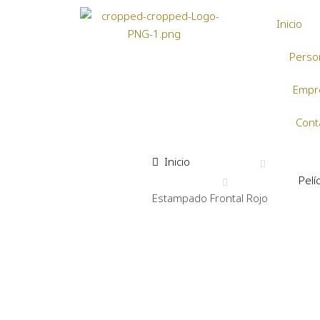
Inicio
Person
Empr
Cont
Inicio
Pelí
Estampado Frontal Rojo