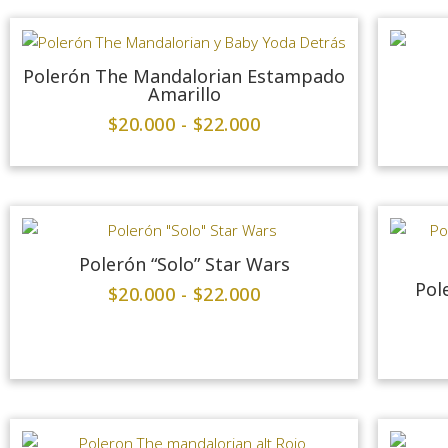
Polerón The Mandalorian Estampado
Amarillo
$
20.000
-
$
22.000
Polerón “Solo” Star Wars
Pol
$
20.000
-
$
22.000