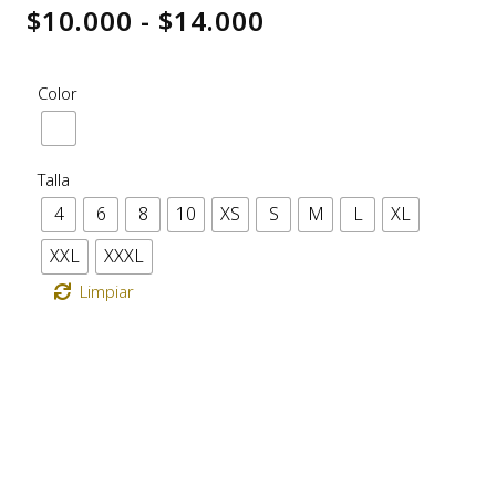
$
10.000
-
$
14.000
Color
Talla
4
6
8
10
XS
S
M
L
XL
XXL
XXXL
Limpiar