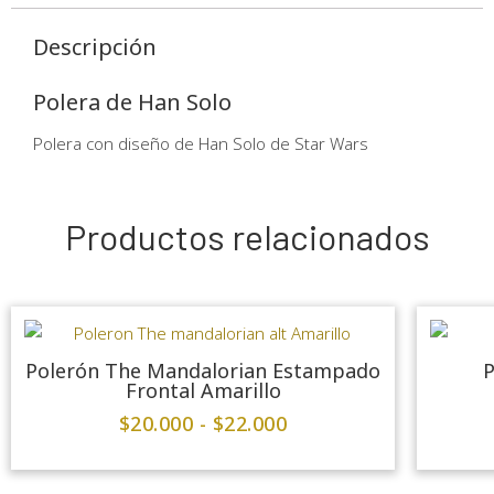
Descripción
Polera de Han Solo
Polera con diseño de Han Solo de Star Wars
Productos relacionados
Polerón The Mandalorian Estampado
P
Frontal Amarillo
$
20.000
-
$
22.000