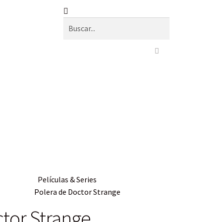
Películas & Series
Polera de Doctor Strange
ctor Strange