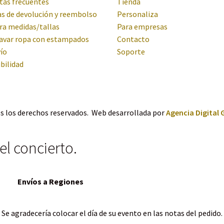
tas frecuentes
Tienda
as de devolución y reembolso
Personaliza
ra medidas/tallas
Para empresas
avar ropa con estampados
Contacto
ío
Soporte
bilidad
s los derechos reservados. Web desarrollada por
Agencia Digital 
el concierto.
Envíos a Regiones
Se agradecería colocar el día de su evento en las notas del pedido.