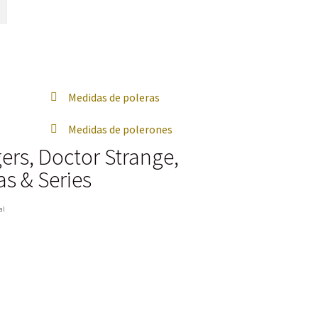
Medidas de poleras
Medidas de polerones
ers
,
Doctor Strange
,
as & Series
al