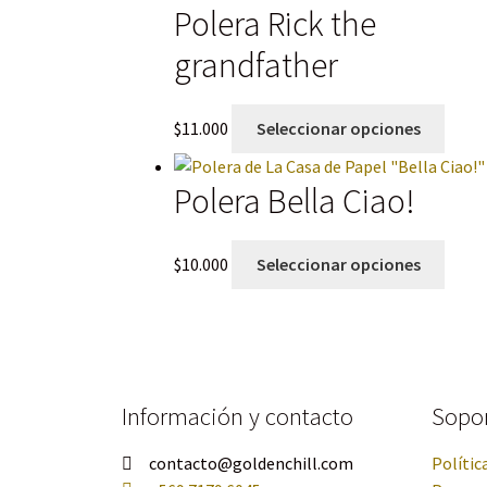
Polera Rick the
grandfather
$
11.000
Seleccionar opciones
Polera Bella Ciao!
$
10.000
Seleccionar opciones
Información y contacto
Sopo
contacto@goldenchill.com
Polític