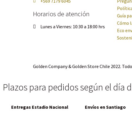
+569 7179 6045
Pregun
Polític
Horarios de atención
Guía pa
Cómo l
Lunes a Viernes: 10:30 a 18:00 hrs
Eco env
Sosteni
Golden Company & Golden Store Chile 2022. Todo
Plazos para pedidos según el día d
Entregas Estadio Nacional
Envíos en Santiago