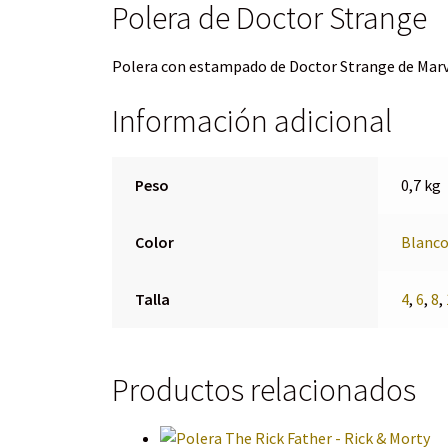
Polera de Doctor Strange
Polera con estampado de Doctor Strange de Mar
Información adicional
Peso
0,7 kg
Color
Blanc
Talla
4
,
6
,
8
,
Productos relacionados