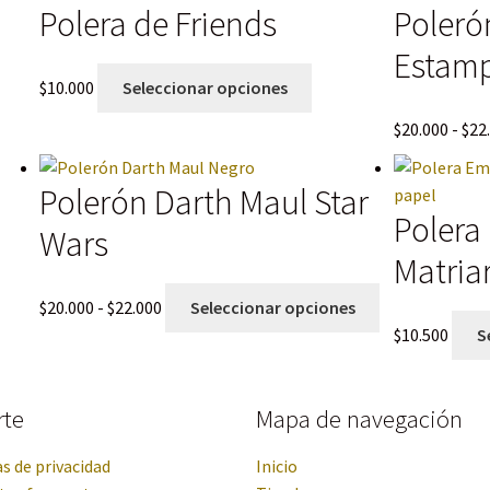
Polera de Friends
Poleró
Estamp
$
10.000
Seleccionar opciones
$
20.000
-
$
22
Polerón Darth Maul Star
Polera
Wars
Matria
$
20.000
-
$
22.000
Seleccionar opciones
$
10.500
S
rte
Mapa de navegación
as de privacidad
Inicio