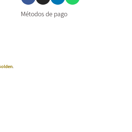
Métodos de pago
Golden
.