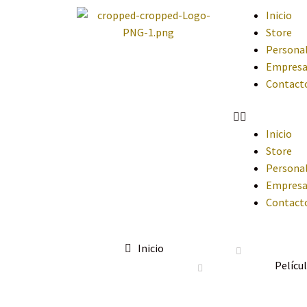
Inicio
Store
Personal
Empresa
Contact
Inicio
Store
Personal
Empresa
Contact
Inicio
Pelícu