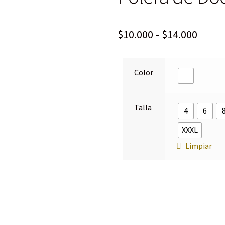
$
10.000
-
$
14.000
Color
Talla
4
6
XXXL
Limpiar