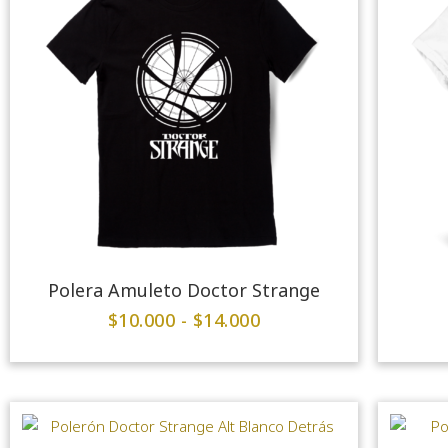
Polera Amuleto Doctor Strange
$
10.000
-
$
14.000