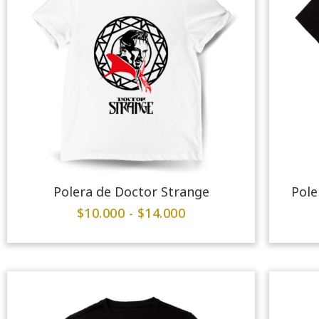
Polera de Doctor Strange
Pole
$
10.000
-
$
14.000