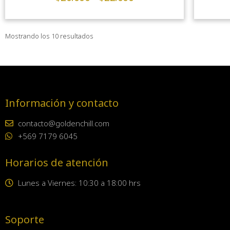
Mostrando los 10 resultados
Información y contacto
contacto@goldenchill.com
+569 7179 6045
Horarios de atención
Lunes a Viernes: 10:30 a 18:00 hrs
Soporte