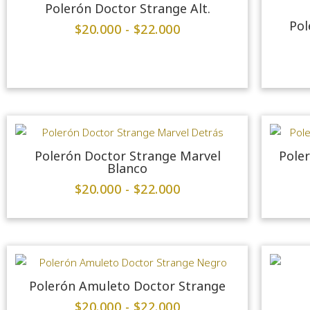
Polerón Doctor Strange Alt.
Pol
$
20.000
-
$
22.000
Polerón Doctor Strange Marvel
Pole
Blanco
$
20.000
-
$
22.000
Polerón Amuleto Doctor Strange
$
20.000
-
$
22.000